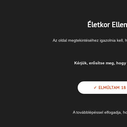
Életkor Elle
Az oldal megtekintéséhez igazolnia kell, h
Kérjük, erősítse meg, hogy
ORMOS Lézerklinika
✓ ELMÚLTAM 18
A továbblépéssel elfogadja, ho